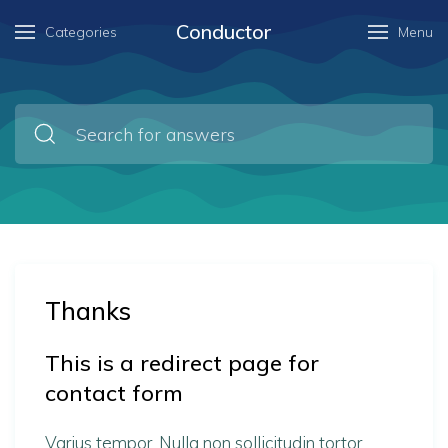
Conductor
Categories
Menu
Thanks
This is a redirect page for
contact form
Varius tempor. Nulla non sollicitudin tortor.